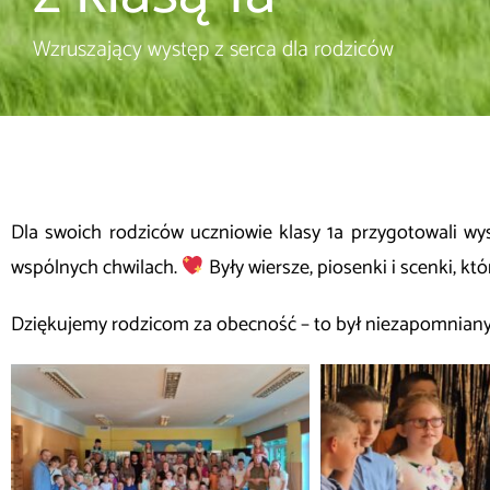
Wzruszający występ z serca dla rodziców
Dla swoich rodziców uczniowie klasy 1a przygotowali w
wspólnych chwilach.
Były wiersze, piosenki i scenki, k
Dziękujemy rodzicom za obecność – to był niezapomniany