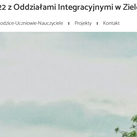
2 z Oddziałami Integracyjnymi w Ziel
odzice-Uczniowie-Nauczyciele
Projekty
Kontakt