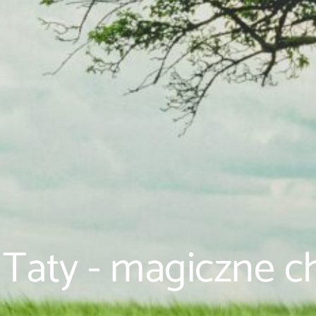
 Taty - magiczne c