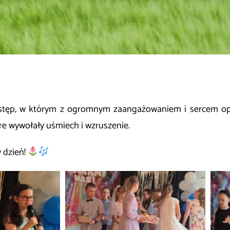
ystęp, w którym z ogromnym zaangażowaniem i sercem opowi
tóre wywołały uśmiech i wzruszenie.
 dzień!