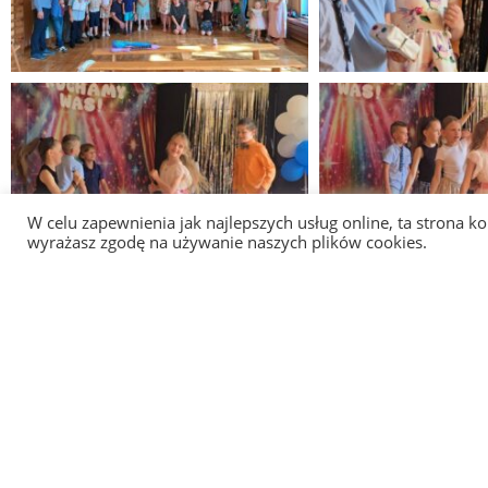
W celu zapewnienia jak najlepszych usług online, ta strona kor
wyrażasz zgodę na używanie naszych plików cookies.
EKOLOGICZNA SZKOŁA PODSTAWOWA NR 22 Z ODDZIAŁ