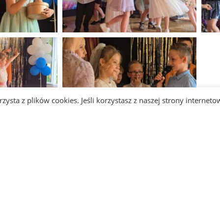
zysta z plików cookies. Jeśli korzystasz z naszej strony interneto
AMI
PRZYDATNE ADRESY:
PRZYDATN