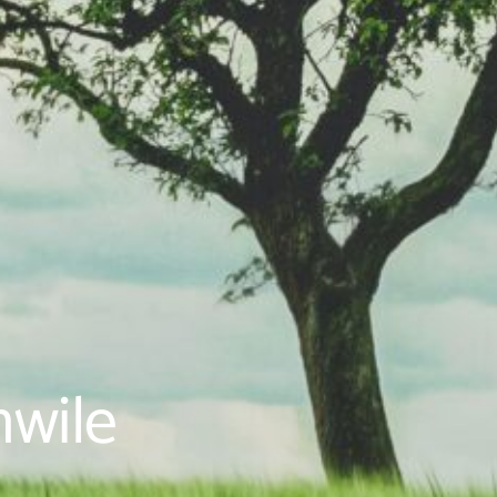
hwile