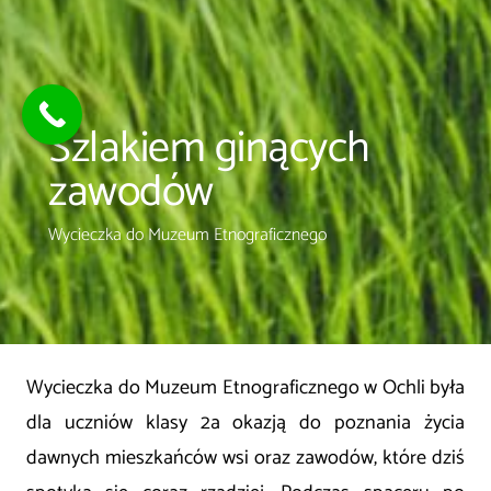
Szlakiem ginących
zawodów
Wycieczka do Muzeum Etnograficznego
Wycieczka do Muzeum Etnograficznego w Ochli była
dla uczniów klasy 2a okazją do poznania życia
dawnych mieszkańców wsi oraz zawodów, które dziś