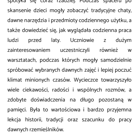
spotyka się coraz rzadziej. Podczas spaceru po
skansenie dzieci mogły zobaczyć tradycyjne chaty,
dawne narzędzia i przedmioty codziennego użytku, a
także dowiedzieć się, jak wyglądała codzienna praca
ludzi przed laty. Uczniowie z dużym
zainteresowaniem uczestniczyli również w
warsztatach, podczas których mogły samodzielnie
spróbować wybranych dawnych zajęć i lepiej poczuć
klimat minionych czasów. Wycieczce towarzyszyło
wiele ciekawości, radości i wspólnych rozmów, a
zdobyte doświadczenia na długo pozostaną w
pamięci. Była to wartościowa i bardzo przyjemna
lekcja historii, tradycji oraz szacunku do pracy
dawnych rzemieślników.