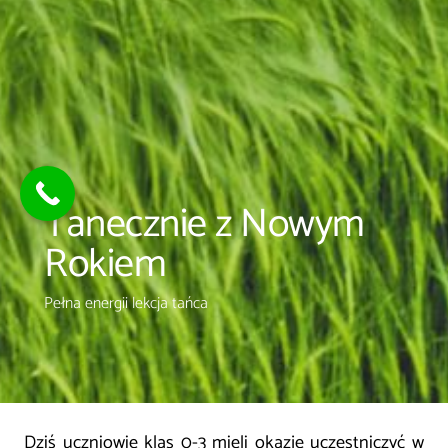
Tanecznie z Nowym
Rokiem
Pełna energii lekcja tańca
Dziś uczniowie klas 0-3 mieli okazję uczestniczyć w