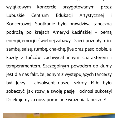
wyjątkowym koncercie przygotowanym przez
Lubuskie Centrum Edukacji Artystycznej i
Koncertowej. Spotkanie było prawdziwą taneczną
podróżą po krajach Ameryki Łacińskiej – pełną
energii, emocji i świetnej zabawy! Dzieci poznały m.in.
sambę, salsę, rumbę, cha-chę, jive oraz paso doble, a
każdy z tańców zachwycał innym charakterem i
temperamentem. Szczególnym powodem do dumy
jest dla nas fakt, że jednym z występujących tancerzy
był Jerzy – absolwent naszej szkoły. Miło było
zobaczyć, jak rozwija swoją pasję i odnosi sukcesy!
Dziękujemy za niezapomniane wrażenia taneczne!