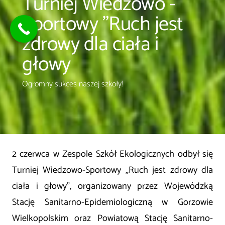
Turniej Wiedzowo -
Sportowy "Ruch jest
zdrowy dla ciała i
głowy
Ogromny sukces naszej szkoły!
2 czerwca w Zespole Szkół Ekologicznych odbył się
Turniej Wiedzowo-Sportowy „Ruch jest zdrowy dla
ciała i głowy”, organizowany przez Wojewódzką
Stację Sanitarno-Epidemiologiczną w Gorzowie
Wielkopolskim oraz Powiatową Stację Sanitarno-